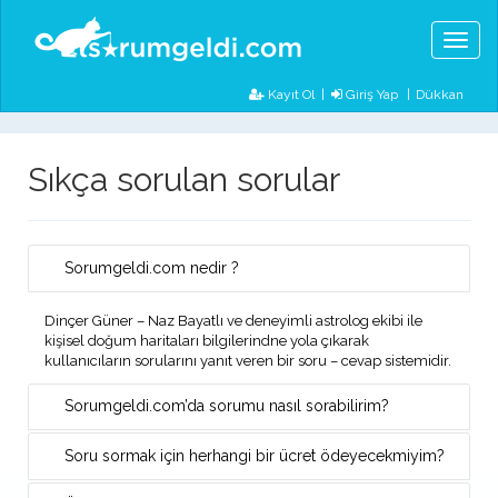
Toggl
naviga
Kayıt Ol
|
Giriş Yap
Dükkan
Sıkça sorulan sorular
Sorumgeldi.com nedir ?
Dinçer Güner – Naz Bayatlı ve deneyimli astrolog ekibi ile
kişisel doğum haritaları bilgilerindne yola çıkarak
kullanıcıların sorularını yanıt veren bir soru – cevap sistemidir.
Sorumgeldi.com’da sorumu nasıl sorabilirim?
Soru sormak için herhangi bir ücret ödeyecekmiyim?